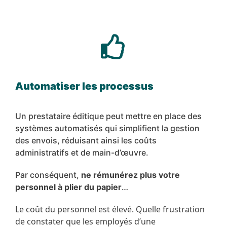
Automatiser les processus
Un prestataire éditique peut mettre en place des
systèmes automatisés qui simplifient la gestion
des envois, réduisant ainsi les coûts
administratifs et de main-d’œuvre.
Par conséquent,
ne rémunérez plus votre
personnel à plier du papier
…
Le coût du personnel est
élevé. Quelle frustration
de constater que les employés d’une