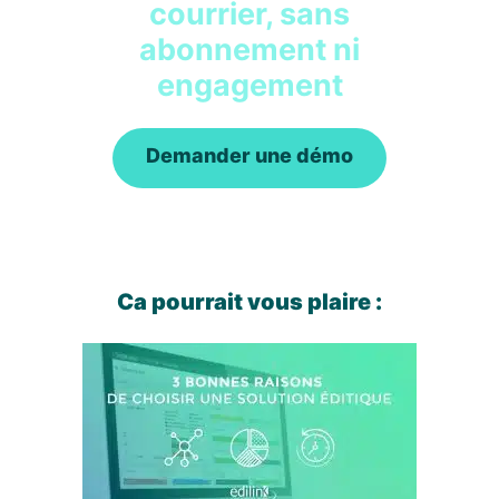
courrier, sans
abonnement ni
engagement
Demander une démo
Ca pourrait vous plaire :