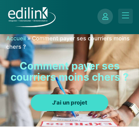
Accueil
»
Comment payer ses courriers moins
chers ?
Comment payer ses
courriers moins chers ?
J'ai un projet