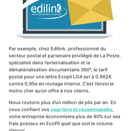
P
ar exemple, chez Edilink
, professionnel du
secteur postal et partenaire privilégié de La Poste,
spécialisé dans l’externalisation et la
dématérialisation documentaire 360°, le tarif
postal pour une lettre Ecopli LG4 est à 0.662€
contre 0,95e en routage interne. C’est l’envoi le
moins cher qu’on offre à nos clients.
Nous routons plus
d’un million de plis par an. En
nous confiant vos
courriers et recommandés
,
votre entreprise économisera plus de 40% sur ses
frais postaux en EcoPli quel que soit le volume
d’envoi.