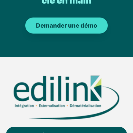
clé en main
Demander une démo