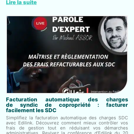
Lire la suite
Facturation automatique des charges
de syndic de copropriété : facturer
facilement les SDC
Simplifiez la facturation automatique des charges SDC
avec Edilink. Découvrez comment mieux contrôler vos
frais de gestion tout en réduisant vos démarches
administratives. Revivez la conférence d'Edilink du 20