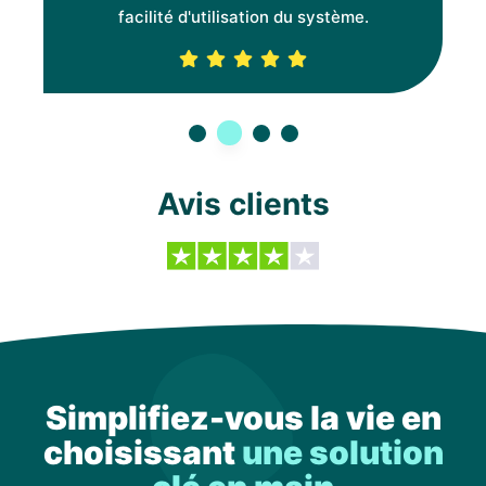
facilité d'utilisation du système.
2
1
3
4
Avis clients
Simplifiez-vous la vie en
choisissant
une solution