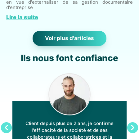
en vue d'externaliser de sa gestion documentaire
d'entreprise
Lire la suite
Voir plus d'articles
Ils nous font confiance
Client depuis plus de 2 ans, je confirme
l'efficacité de la société et de ses
collaborateurs et collaboratrices et la