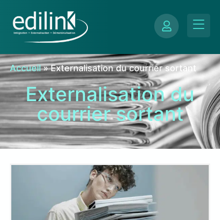
Accueil
»
Externalisation du courrier sortant
Externalisation du
courrier sortant